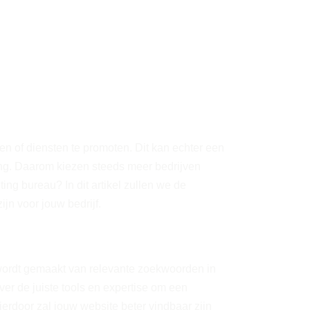
ten of diensten te promoten. Dit kan echter een
ting. Daarom kiezen steeds meer bedrijven
ng bureau? In dit artikel zullen we de
n voor jouw bedrijf.
k wordt gemaakt van relevante zoekwoorden in
r de juiste tools en expertise om een
erdoor zal jouw website beter vindbaar zijn