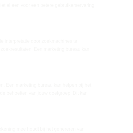
iet alleen voor een betere gebruikerservaring,
e interpretatie door zoekmachines te
e zoekresultaten. Een marketing bureau kan
ven. Een marketing bureau kan helpen bij het
j de behoeften van jouw doelgroep. Dit kan
ekening mee houdt bij het genereren van