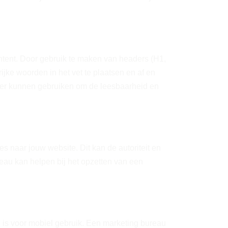
ntent. Door gebruik te maken van headers (H1,
rijke woorden in het vet te plaatsen en af en
ier kunnen gebruiken om de leesbaarheid en
s naar jouw website. Dit kan de autoriteit en
au kan helpen bij het opzetten van een
 is voor mobiel gebruik. Een marketing bureau