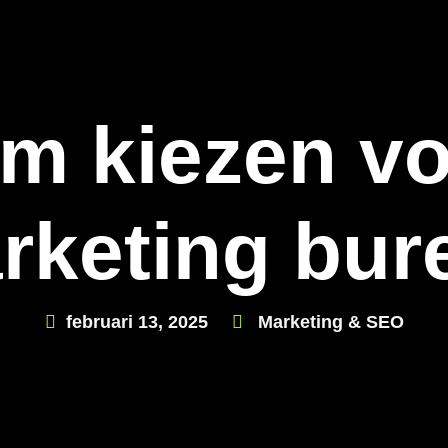
m kiezen vo
rketing bur
februari 13, 2025
Marketing & SEO