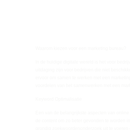
Waarom kiezen voor een marketing bureau?
In de huidige digitale wereld is het voor bedr
uitdaging zijn voor bedrijven die niet beschi
ervoor om samen te werken met een marketing b
voordelen van het samenwerken met een marke
Keyword Optimalisatie
Een van de belangrijkste aspecten van online 
de content om zo beter gevonden te worden in
grondig zoekwoordenonderzoek uit te voeren en