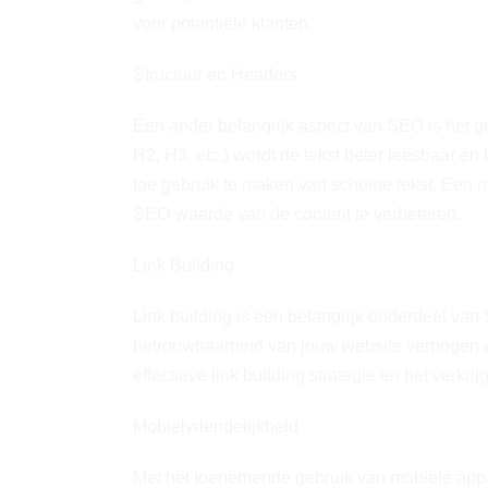
voor potentiële klanten.
Structuur en Headers
Een ander belangrijk aspect van SEO is het g
H2, H3, etc.) wordt de tekst beter leesbaar en 
toe gebruik te maken van schuine tekst. Een
SEO-waarde van de content te verbeteren.
Link Building
Link building is een belangrijk onderdeel van 
betrouwbaarheid van jouw website verhogen e
effectieve link building strategie en het verkri
Mobielvriendelijkheid
Met het toenemende gebruik van mobiele appar