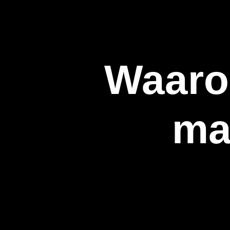
Waaro
ma